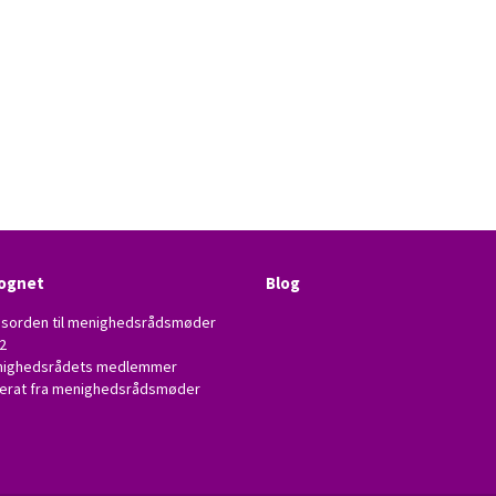
ognet
Blog
sorden til menighedsrådsmøder
2
ighedsrådets medlemmer
erat fra menighedsrådsmøder