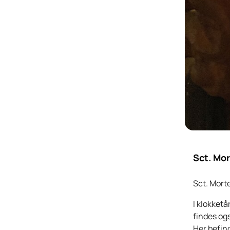
Sct. Mo
Sct. Mort
I klokketå
findes og
Her befin