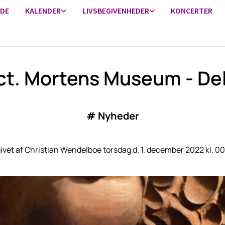
IDE
KALENDER
LIVSBEGIVENHEDER
KONCERTER
ct. Mortens Museum - Del
#
Nyheder
ivet af Christian Wendelboe torsdag d. 1. december 2022 kl. 00