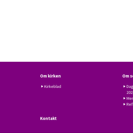
Om kirken
Om s
Kirkeblad
Dag
202
Men
Ref
Kontakt