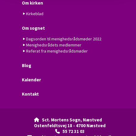
Om kirken
Kirkeblad
Om sognet
Dagsorden til menighedsrådsmøder 2022
Menighedsrådets medlemmer
Referat fra menighedsrådsmøder
Blog
Kalender
Kontakt
Sct. Mortens Sogn, Næstved

Ostenfeldtsvej 18 - 4700 Næstved
55 72 31 03
