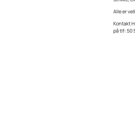
Alle er ve
Kontakt He
på
tlf: 50 