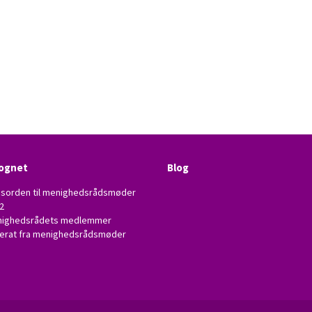
ognet
Blog
sorden til menighedsrådsmøder
2
ighedsrådets medlemmer
erat fra menighedsrådsmøder