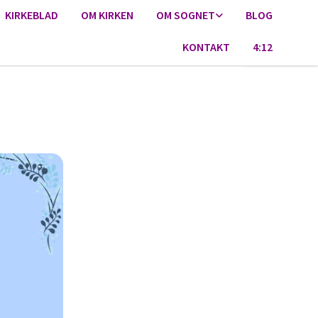
KIRKEBLAD
OM KIRKEN
OM SOGNET
BLOG
KONTAKT
4:12