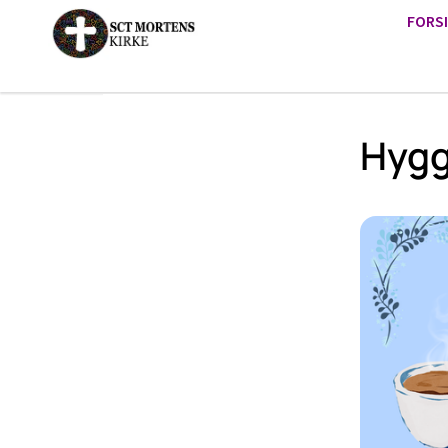
FORS
Hygg