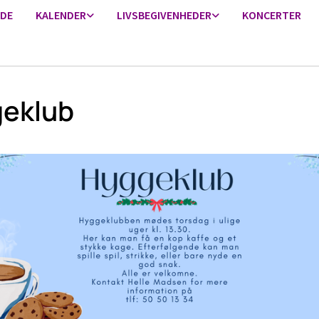
IDE
KALENDER
LIVSBEGIVENHEDER
KONCERTER
eklub