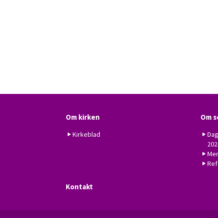
Om kirken
Om s
Kirkeblad
Dag
202
Men
Ref
Kontakt