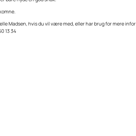
lkomne.
lle Madsen, hvis du vil være med, eller har brug for mere info
50 13 34