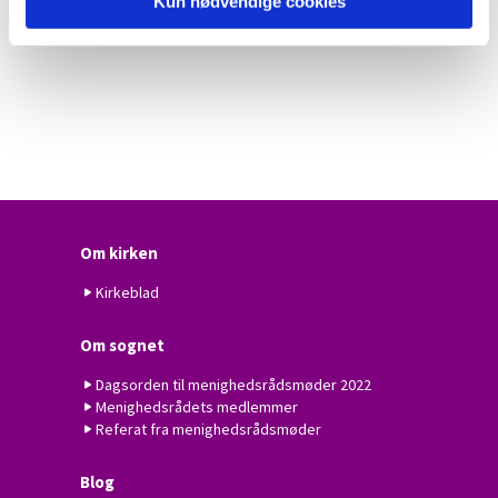
Kun nødvendige cookies
Om kirken
Kirkeblad
Om sognet
Dagsorden til menighedsrådsmøder 2022
Menighedsrådets medlemmer
Referat fra menighedsrådsmøder
Blog