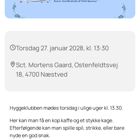
Torsdag 27. januar 2028, kl. 13:30
Sct. Mortens Gaard, Ostenfeldtsvej
18, 4700 Næstved
Hyggeklubben mødes torsdag i ulige uger kl. 13.30.
Her kan man få en kop kaffe og et stykke kage.
Efterfølgende kan man spille spil, strikke, eller bare
nyde en god snak.