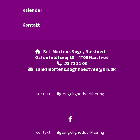
Kalender
Kontakt
Sct. Mortens Sogn, Næstved

Ostenfeldtsvej 18 - 4700 Næstved
55 72 31 03

sanktmortens.sognnaestved@km.dk

Kontakt
Tilgængelighedserklæring
Kontakt
Tilgængelighedserklæring