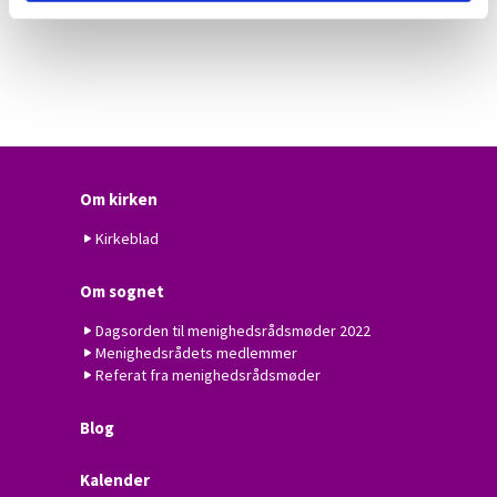
Om kirken
Kirkeblad
Om sognet
Dagsorden til menighedsrådsmøder 2022
Menighedsrådets medlemmer
Referat fra menighedsrådsmøder
Blog
Kalender