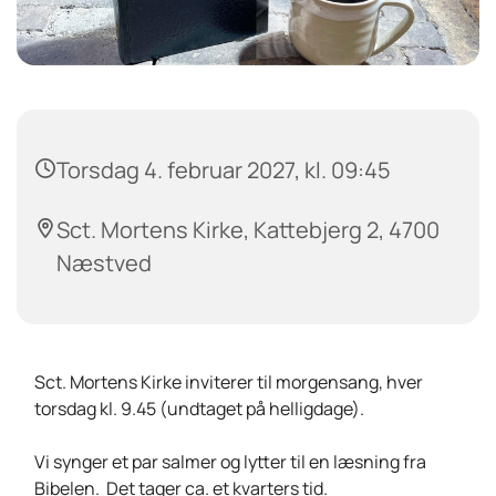
Torsdag 4. februar 2027, kl. 09:45
Sct. Mortens Kirke, Kattebjerg 2, 4700
Næstved
Sct. Mortens Kirke inviterer til morgensang, hver
torsdag kl. 9.45 (undtaget på helligdage).
Vi synger et par salmer og lytter til en læsning fra
Bibelen. Det tager ca. et kvarters tid.