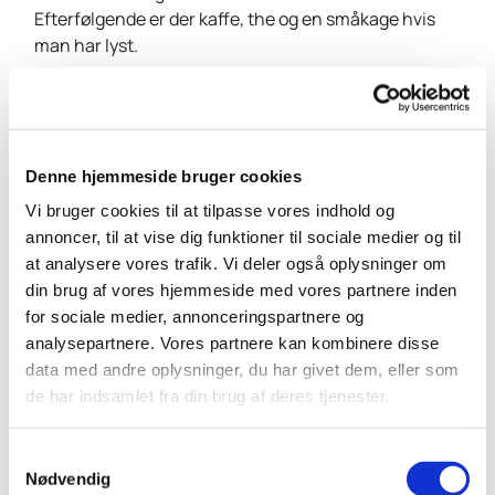
Efterfølgende er der kaffe, the og en småkage hvis
man har lyst.
Denne hjemmeside bruger cookies
Vi bruger cookies til at tilpasse vores indhold og
annoncer, til at vise dig funktioner til sociale medier og til
at analysere vores trafik. Vi deler også oplysninger om
din brug af vores hjemmeside med vores partnere inden
for sociale medier, annonceringspartnere og
analysepartnere. Vores partnere kan kombinere disse
data med andre oplysninger, du har givet dem, eller som
de har indsamlet fra din brug af deres tjenester.
S
Nødvendig
a