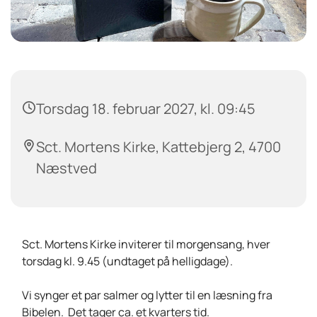
Torsdag 18. februar 2027, kl. 09:45
Sct. Mortens Kirke, Kattebjerg 2, 4700
Næstved
Sct. Mortens Kirke inviterer til morgensang, hver
torsdag kl. 9.45 (undtaget på helligdage).
Vi synger et par salmer og lytter til en læsning fra
Bibelen. Det tager ca. et kvarters tid.