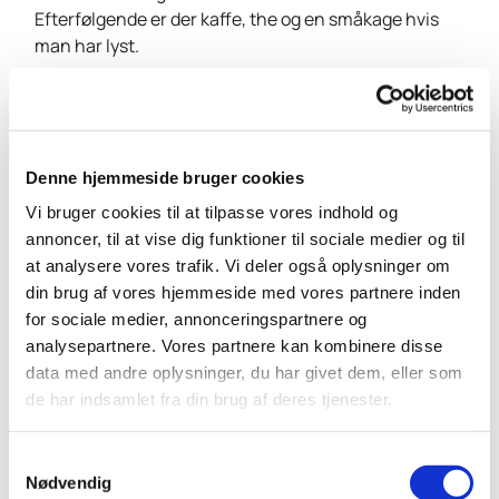
Efterfølgende er der kaffe, the og en småkage hvis
man har lyst.
Denne hjemmeside bruger cookies
Vi bruger cookies til at tilpasse vores indhold og
annoncer, til at vise dig funktioner til sociale medier og til
at analysere vores trafik. Vi deler også oplysninger om
din brug af vores hjemmeside med vores partnere inden
for sociale medier, annonceringspartnere og
analysepartnere. Vores partnere kan kombinere disse
data med andre oplysninger, du har givet dem, eller som
de har indsamlet fra din brug af deres tjenester.
S
Nødvendig
a