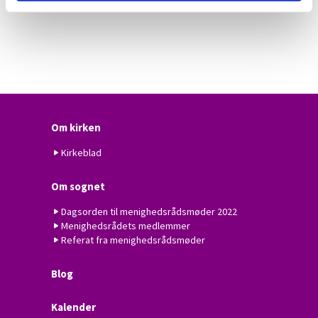
Om kirken
Kirkeblad
Om sognet
Dagsorden til menighedsrådsmøder 2022
Menighedsrådets medlemmer
Referat fra menighedsrådsmøder
Blog
Kalender