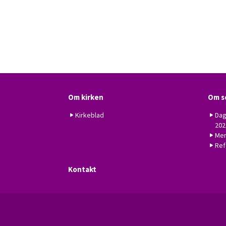
Om kirken
Om s
Kirkeblad
Dag
202
Men
Ref
Kontakt