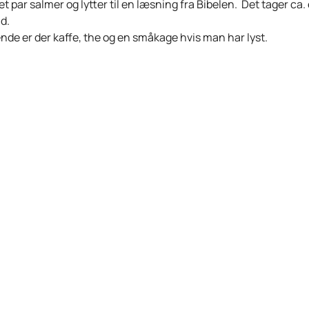
et par salmer og lytter til en læsning fra Bibelen. Det tager ca. 
id.
nde er der kaffe, the og en småkage hvis man har lyst.