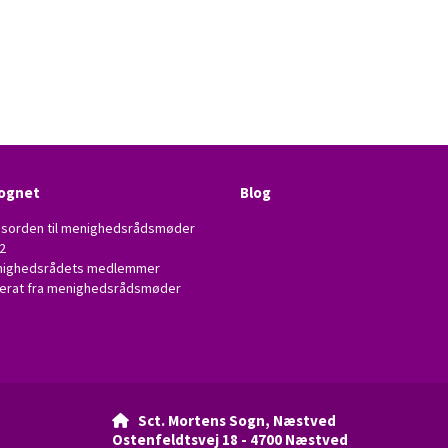
ognet
Blog
sorden til menighedsrådsmøder
2
ighedsrådets medlemmer
erat fra menighedsrådsmøder
Sct. Mortens Sogn, Næstved

Ostenfeldtsvej 18 - 4700 Næstved