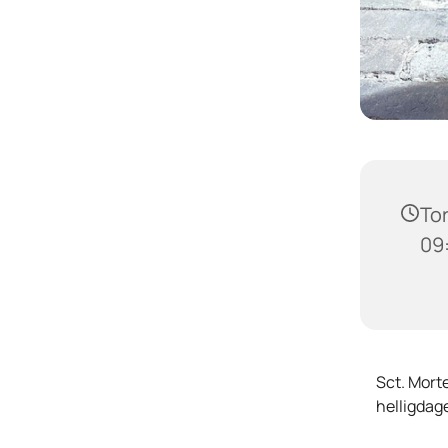
Tor
09
Sct. Morte
helligdage