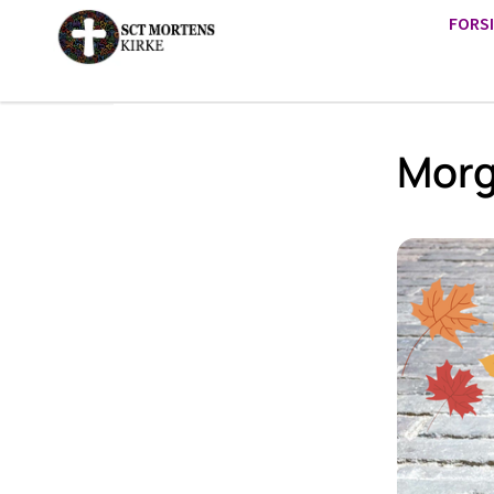
FORS
Mor