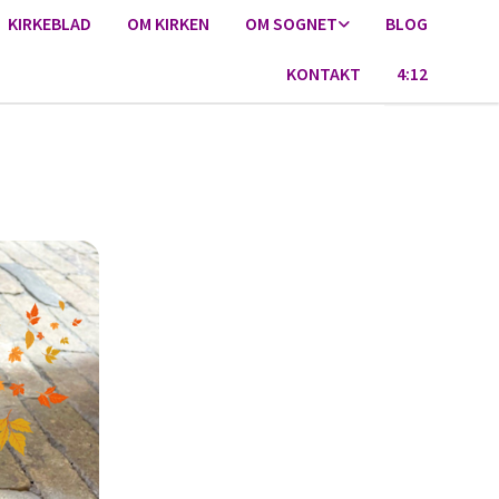
KIRKEBLAD
OM KIRKEN
OM SOGNET
BLOG
KONTAKT
4:12