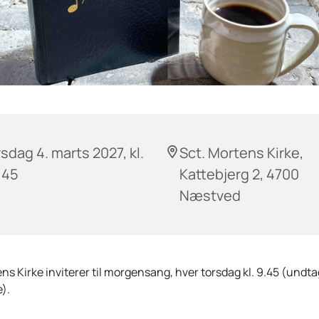
sdag 4. marts 2027, kl.
Sct. Mortens Kirke,
:45
Kattebjerg 2, 4700
Næstved
ns Kirke inviterer til morgensang, hver torsdag kl. 9.45 (undta
).