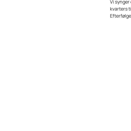
Vi synger 
kvarters t
Efterfølge