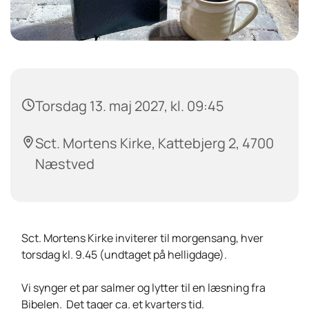
Torsdag 13. maj 2027, kl. 09:45
Sct. Mortens Kirke, Kattebjerg 2, 4700
Næstved
Sct. Mortens Kirke inviterer til morgensang, hver
torsdag kl. 9.45 (undtaget på helligdage).
Vi synger et par salmer og lytter til en læsning fra
Bibelen. Det tager ca. et kvarters tid.