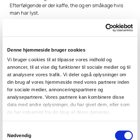
Efterfølgende er der kaffe, the og en småkage hvis
man har lyst.
Denne hjemmeside bruger cookies
Vi bruger cookies til at tilpasse vores indhold og
annoncer, til at vise dig funktioner til sociale medier og til
at analysere vores trafik. Vi deler også oplysninger om
din brug af vores hjemmeside med vores partnere inden
for sociale medier, annonceringspartnere og
analysepartnere. Vores partnere kan kombinere disse
data med andre oplysninger, du har givet dem, eller som
de har indsamlet fra din brug af deres tjenester.
S
Nødvendig
a