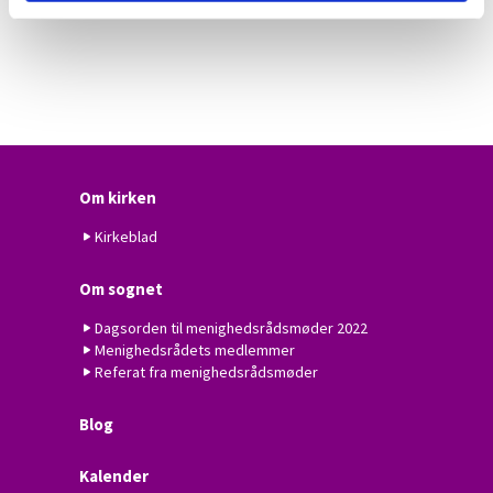
Om kirken
Kirkeblad
Om sognet
Dagsorden til menighedsrådsmøder 2022
Menighedsrådets medlemmer
Referat fra menighedsrådsmøder
Blog
Kalender