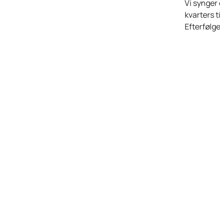
Vi synger 
kvarters t
Efterfølge