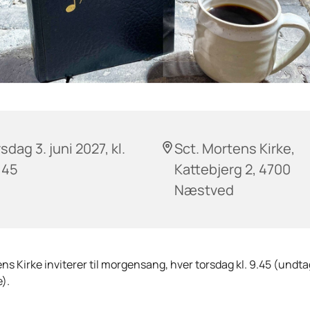
sdag 3. juni 2027, kl.
Sct. Mortens Kirke,
:45
Kattebjerg 2, 4700
Næstved
ns Kirke inviterer til morgensang, hver torsdag kl. 9.45 (undta
).