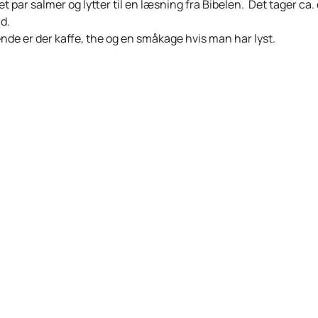
et par salmer og lytter til en læsning fra Bibelen. Det tager ca. 
id.
nde er der kaffe, the og en småkage hvis man har lyst.