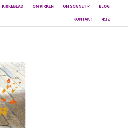
KIRKEBLAD
OM KIRKEN
OM SOGNET
BLOG
KONTAKT
4:12