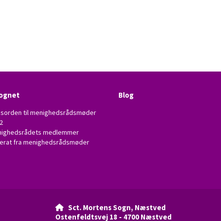
ognet
Blog
sorden til menighedsrådsmøder
2
ighedsrådets medlemmer
erat fra menighedsrådsmøder
Sct. Mortens Sogn, Næstved

Ostenfeldtsvej 18 - 4700 Næstved