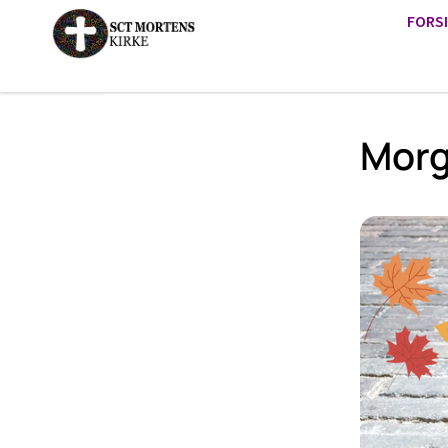
FORS
Mor