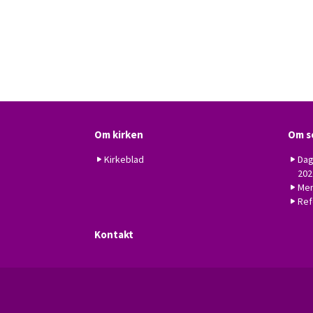
Om kirken
Om s
Kirkeblad
Dag
202
Men
Ref
Kontakt