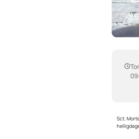
Tor
09
Sct. Morte
helligdage